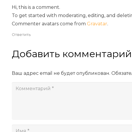
Hi, this is a comment.
To get started with moderating, editing, and dele
Commenter avatars come from
Gravatar
.
Ответить
Добавить комментари
Ваш адрес email не будет опубликован.
Обязат