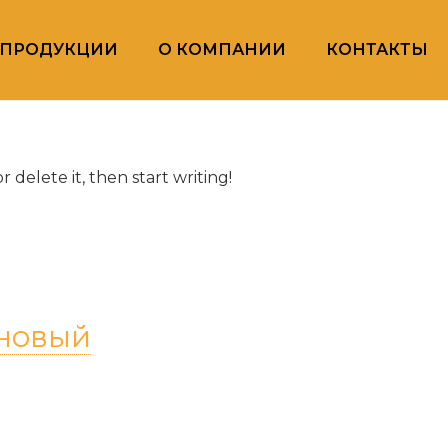
ПРОДУКЦИИ
О КОМПАНИИ
КОНТАКТЫ
 delete it, then start writing!
 новый