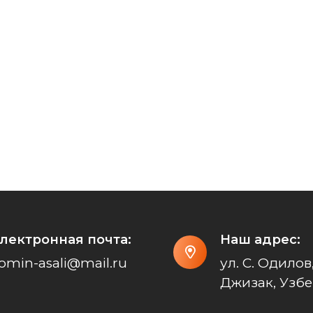
лектронная почта:
Наш адрес:
omin-asali@mail.ru
ул. С. Одилов,
Джизак, Узбе