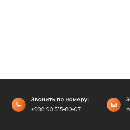
Звонить по номеру:
Э
+998 90 515-80-07
z