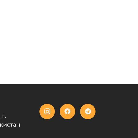
 г.
кистан