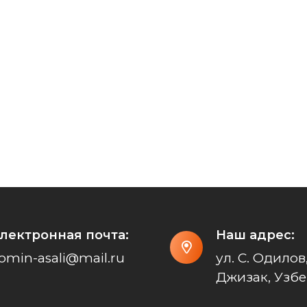
лектронная почта:
Наш адрес:
omin-asali@mail.ru
ул. С. Одилов,
Джизак, Узбе