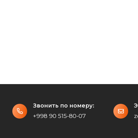
Звонить по номеру:
Э
+998 90 515-80-07
z