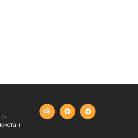
 г.
кистан